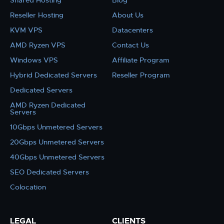
Shared Hosting
Blog
Reseller Hosting
About Us
KVM VPS
Datacenters
AMD Ryzen VPS
Contact Us
Windows VPS
Affiliate Program
Hybrid Dedicated Servers
Reseller Program
Dedicated Servers
AMD Ryzen Dedicated
Servers
10Gbps Unmetered Servers
20Gbps Unmetered Servers
40Gbps Unmetered Servers
SEO Dedicated Servers
Colocation
LEGAL
CLIENTS