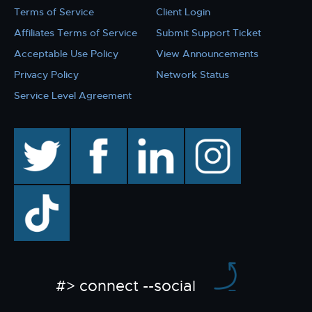
Terms of Service
Client Login
Affiliates Terms of Service
Submit Support Ticket
Acceptable Use Policy
View Announcements
Privacy Policy
Network Status
Service Level Agreement
twitter
facebook
linkedin
instagram
TikTok
#> connect --social