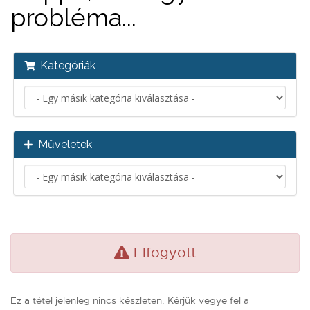
probléma...
Kategóriák
Műveletek
Elfogyott
Ez a tétel jelenleg nincs készleten. Kérjük vegye fel a