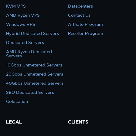
KVM VPS
Datacenters
AMD Ryzen VPS
Contact Us
Windows VPS
Affiliate Program
Hybrid Dedicated Servers
Reseller Program
Dedicated Servers
AMD Ryzen Dedicated
Servers
10Gbps Unmetered Servers
20Gbps Unmetered Servers
40Gbps Unmetered Servers
SEO Dedicated Servers
Colocation
LEGAL
CLIENTS