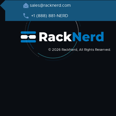
sales@racknerd.com
+1 (888) 881-NERD
© 2026 RackNerd, All Rights Reserved.