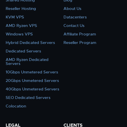
Shared Hosting
Blog
Reseller Hosting
About Us
KVM VPS
Datacenters
AMD Ryzen VPS
Contact Us
Windows VPS
Affiliate Program
Hybrid Dedicated Servers
Reseller Program
Dedicated Servers
AMD Ryzen Dedicated
Servers
10Gbps Unmetered Servers
20Gbps Unmetered Servers
40Gbps Unmetered Servers
SEO Dedicated Servers
Colocation
LEGAL
CLIENTS