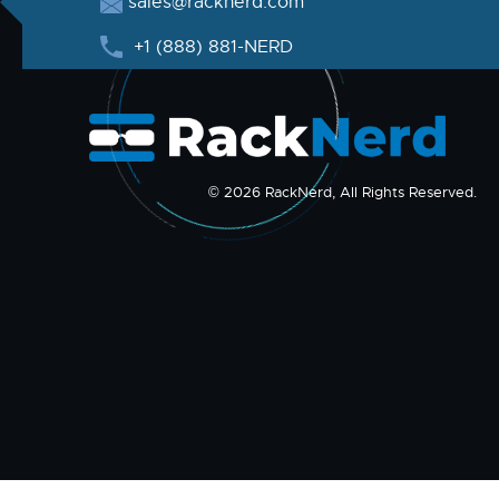
sales@racknerd.com
+1 (888) 881-NERD
© 2026 RackNerd, All Rights Reserved.