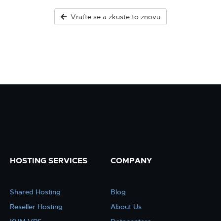
Vraťte se a zkuste to znovu
HOSTING SERVICES
COMPANY
Shared Hosting
Blog
Reseller Hosting
About Us