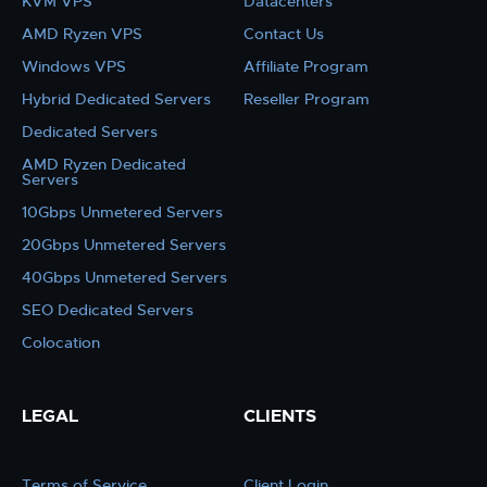
KVM VPS
Datacenters
AMD Ryzen VPS
Contact Us
Windows VPS
Affiliate Program
Hybrid Dedicated Servers
Reseller Program
Dedicated Servers
AMD Ryzen Dedicated
Servers
10Gbps Unmetered Servers
20Gbps Unmetered Servers
40Gbps Unmetered Servers
SEO Dedicated Servers
Colocation
LEGAL
CLIENTS
Terms of Service
Client Login