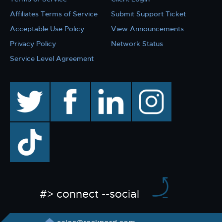
Affiliates Terms of Service
Submit Support Ticket
Acceptable Use Policy
View Announcements
Privacy Policy
Network Status
Service Level Agreement
twitter
facebook
linkedin
instagram
TikTok
#> connect --social