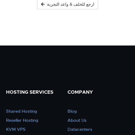
ارجع للخلف & واعد التجربة
HOSTING SERVICES
COMPANY
Shared Hosting
Blog
Reseller Hosting
About Us
KVM VPS
Datacenters