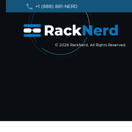
+1 (888) 881-NERD
© 2026 RackNerd, All Rights Reserved.