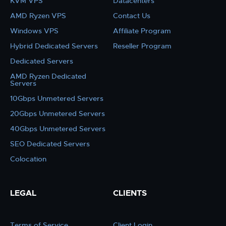
KVM VPS
Datacenters
AMD Ryzen VPS
Contact Us
Windows VPS
Affiliate Program
Hybrid Dedicated Servers
Reseller Program
Dedicated Servers
AMD Ryzen Dedicated
Servers
10Gbps Unmetered Servers
20Gbps Unmetered Servers
40Gbps Unmetered Servers
SEO Dedicated Servers
Colocation
LEGAL
CLIENTS
Terms of Service
Client Login