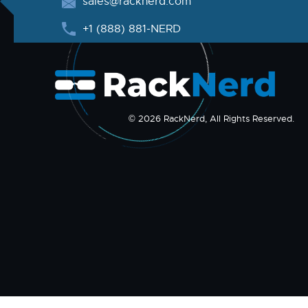
sales@racknerd.com
+1 (888) 881-NERD
© 2026 RackNerd, All Rights Reserved.