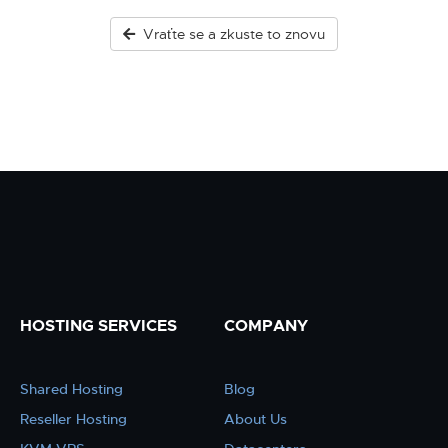
Vraťte se a zkuste to znovu
HOSTING SERVICES
COMPANY
Shared Hosting
Blog
Reseller Hosting
About Us