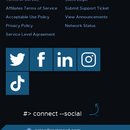
Affiliates Terms of Service
Submit Support Ticket
Acceptable Use Policy
View Announcements
Privacy Policy
Network Status
Service Level Agreement
twitter
facebook
linkedin
instagram
TikTok
#> connect --social