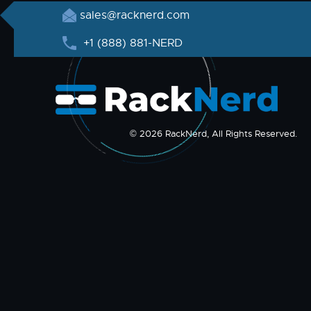
sales@racknerd.com
+1 (888) 881-NERD
© 2026 RackNerd, All Rights Reserved.