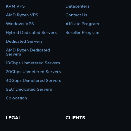
KVM VPS
Datacenters
AMD Ryzen VPS
Contact Us
Windows VPS
Affiliate Program
Hybrid Dedicated Servers
Reseller Program
Dedicated Servers
AMD Ryzen Dedicated
Servers
10Gbps Unmetered Servers
20Gbps Unmetered Servers
40Gbps Unmetered Servers
SEO Dedicated Servers
Colocation
LEGAL
CLIENTS