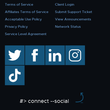
Terms of Service
Client Login
Affiliates Terms of Service
Submit Support Ticket
Acceptable Use Policy
View Announcements
Privacy Policy
Network Status
Service Level Agreement
twitter
facebook
linkedin
instagram
TikTok
#> connect --social