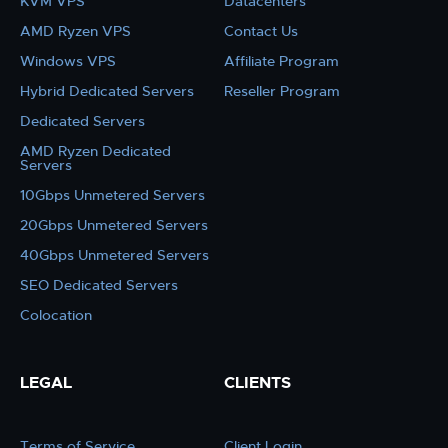
KVM VPS
Datacenters
AMD Ryzen VPS
Contact Us
Windows VPS
Affiliate Program
Hybrid Dedicated Servers
Reseller Program
Dedicated Servers
AMD Ryzen Dedicated
Servers
10Gbps Unmetered Servers
20Gbps Unmetered Servers
40Gbps Unmetered Servers
SEO Dedicated Servers
Colocation
LEGAL
CLIENTS
Terms of Service
Client Login