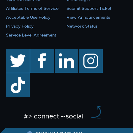
Affiliates Terms of Service
Submit Support Ticket
Acceptable Use Policy
View Announcements
Privacy Policy
Network Status
Service Level Agreement
twitter
facebook
linkedin
instagram
TikTok
#> connect --social