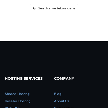
Geri dön ve tekrar dene
HOSTING SERVICES
COMPANY
Shared Hosting
Blog
Reseller Hosting
About Us