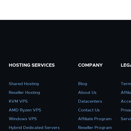
HOSTING SERVICES
COMPANY
LEG
Shared Hosting
Blog
Term
Reseller Hosting
About Us
Affil
KVM VPS
Datacenters
Acce
AMD Ryzen VPS
Contact Us
Priva
Windows VPS
Affiliate Program
Serv
Hybrid Dedicated Servers
Reseller Program