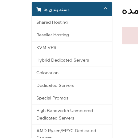
مده
دسته بندی ها
Shared Hosting
Reseller Hosting
KVM VPS
Hybrid Dedicated Servers
Colocation
Dedicated Servers
Special Promos
High Bandwidth Unmetered
Dedicated Servers
AMD Ryzen/EPYC Dedicated