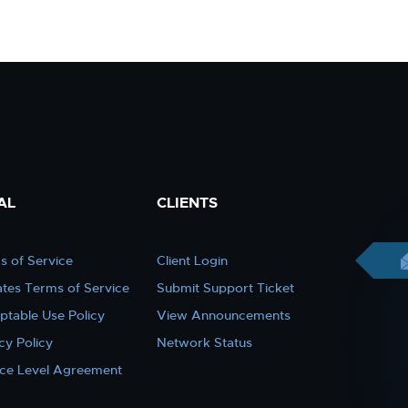
AL
CLIENTS
s of Service
Client Login
iates Terms of Service
Submit Support Ticket
ptable Use Policy
View Announcements
cy Policy
Network Status
ice Level Agreement