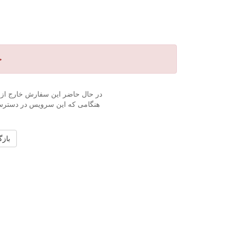
خ
در حال حاضر این سفارش خارج از 
هنگامی که این سرویس در دسترس ق
باز