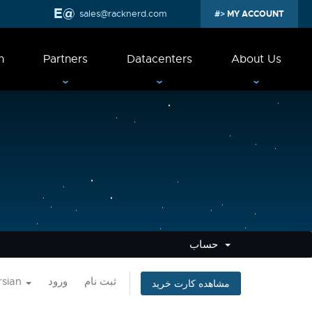
sales@racknerd.com
MY ACCOUNT
n
Partners
Datacenters
About Us
حساب
rsian
ورود
ثبت نام
مشاهده کارت خرید