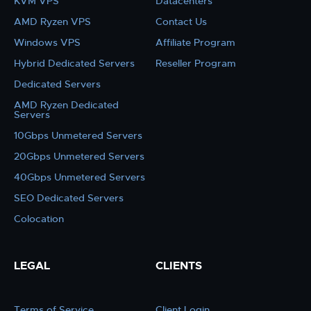
KVM VPS
Datacenters
AMD Ryzen VPS
Contact Us
Windows VPS
Affiliate Program
Hybrid Dedicated Servers
Reseller Program
Dedicated Servers
AMD Ryzen Dedicated
Servers
10Gbps Unmetered Servers
20Gbps Unmetered Servers
40Gbps Unmetered Servers
SEO Dedicated Servers
Colocation
LEGAL
CLIENTS
Terms of Service
Client Login