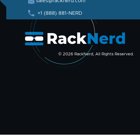
sales@racknerd.com
+1 (888) 881-NERD
© 2026 RackNerd, All Rights Reserved.