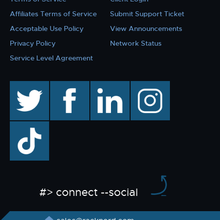
Affiliates Terms of Service
Submit Support Ticket
Acceptable Use Policy
View Announcements
Privacy Policy
Network Status
Service Level Agreement
twitter
facebook
linkedin
instagram
TikTok
#> connect --social